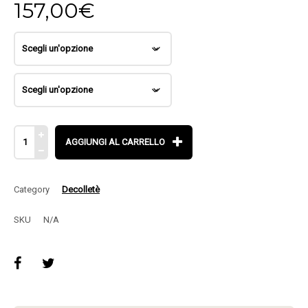
157,00
€
AGGIUNGI AL CARRELLO
Category
Decolletè
SKU
N/A