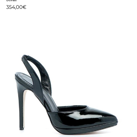
354,00
€