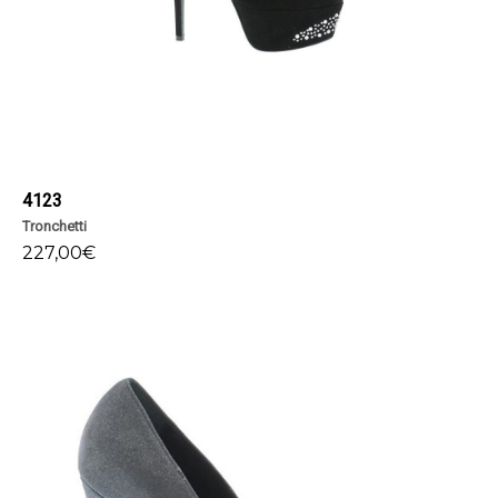
4123
Tronchetti
227,00
€