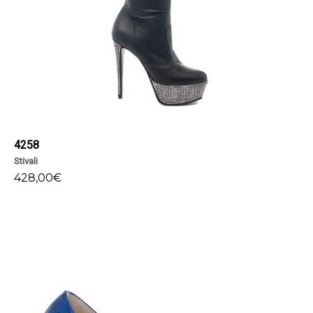
4258
Stivali
428,00
€