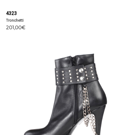
4323
Tronchetti
201,00
€