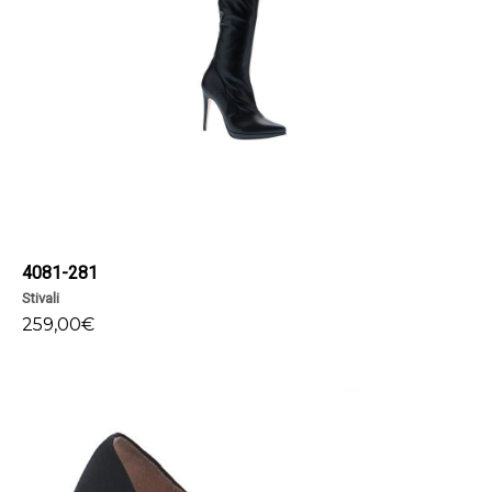
4081-281
Stivali
259,00
€