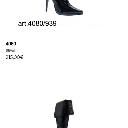
4080
Stivali
215,00
€