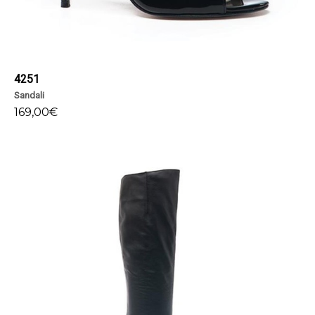
4251
Sandali
169,00
€