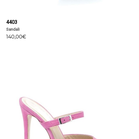
4403
Sandali
140,00
€