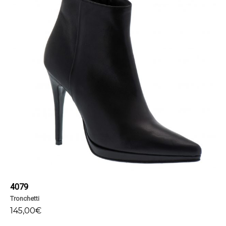
4079
Tronchetti
145,00
€