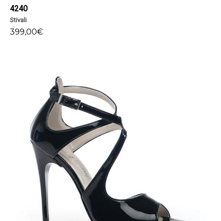
4240
Stivali
399,00
€