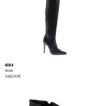
4064
Stivali
348,00
€