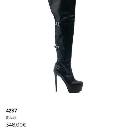
4237
Stivali
348,00
€