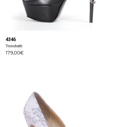
4346
Tronchetti
179,00
€