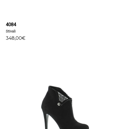
4084
Stivali
348,00
€