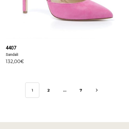
4407
Sandali
132,00
€
1
2
…
7