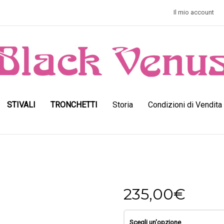
Il mio account
STIVALI
TRONCHETTI
Storia
Condizioni di Vendita
235,00
€