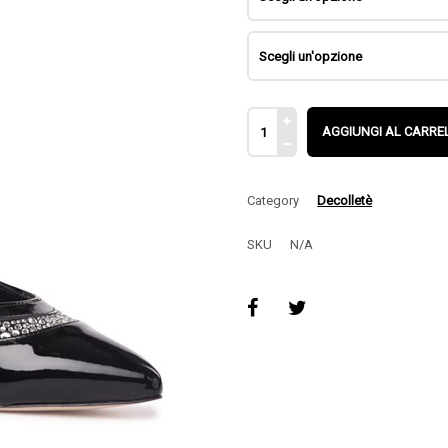
AGGIUNGI AL CARRE
Category
Decolletè
SKU
N/A